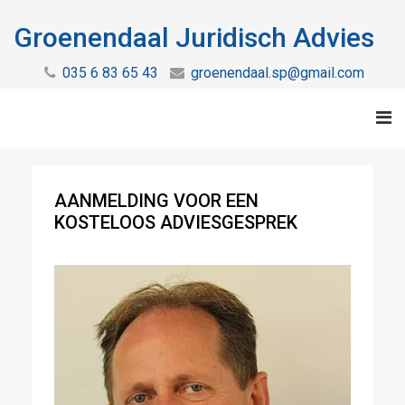
Groenendaal Juridisch Advies
035 6 83 65 43
groenendaal.sp@gmail.com
AANMELDING VOOR EEN
KOSTELOOS ADVIESGESPREK