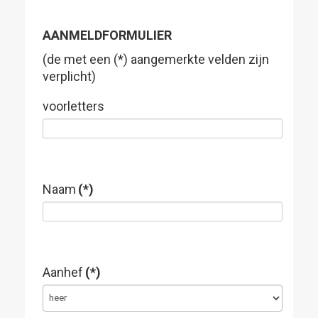
AANMELDFORMULIER
(de met een (*) aangemerkte velden zijn
verplicht)
voorletters
Naam
(*)
Aanhef
(*)