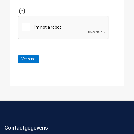
(*)
Verzend
Contactgegevens