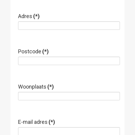
Adres
(*)
Postcode
(*)
Woonplaats
(*)
E-mail adres
(*)